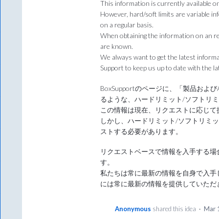
This information is currently available o
However, hard/soft limits are variable i
on a regular basis.
When obtaining the information on an req
are known.
We always want to get the latest inform
Support to keep us up to date with the la
BoxSupportのページに、「製品お
るような、ハードリミット/ソフトリ
この情報は現在、リクエストに応じて
しかし、ハードリミット/ソフトリミ
ストする必要があります。
リクエストベースで情報を入手する場
す。
私たちは常に最新の情報を自身で入手した
には常に最新の情報を提供していただ
Anonymous
shared this idea
·
Mar 