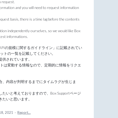
n request.
nformation and you will need to request information
uest basis, there is a time lag before the contents
ation independently ourselves, so we would like Box
test informations.
よびAPIの規模に関するガイドライン」に記載されてい
ミットの一覧を記載してください。
提供されています。
ットは変動する情報なので、定期的に情報をリクエ
合、内容が判明するまでにタイムラグが生じま
いと考えておりますので、Box Supportページ
きたいと思います。
18, 2021
·
Report…