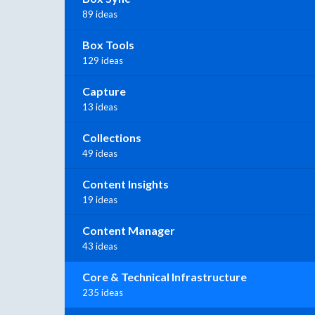
89 ideas
Box Tools
129 ideas
Capture
13 ideas
Collections
49 ideas
Content Insights
19 ideas
Content Manager
43 ideas
Core & Technical Infrastructure
235 ideas