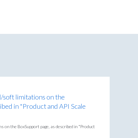
d/soft limitations on the
ibed in "Product and API Scale
tions on the BoxSupport page, as described in "Product