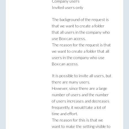
Company users
Invited users only
The background of the request is
that we want to create a folder
that all users in the company who
use Box can access.
The reason for the request is that
we want to create a folder that all
users in the company who use
Box can access.
It is possible to invite all users, but
there are many users.
However, since there are a large
number of users and the number
of users increases and decreases
frequently, it would take a lot of
time and effort.
The reason for this is that we
want to make the setting visible to