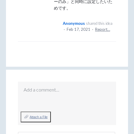
ーのみ」と同時に設定したいた
めです。
Anonymous
shared this idea
·
Feb 17, 2021
·
Report…
Add a comment…
Attach a File