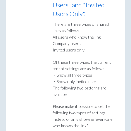
Users" and "Invited
Users Only".
There are three types of shared
links as follows
All users who know the link
Company users
Invited users only
Of these three types, the current
tenant settings are as follows
・Show all three types
・Show only invited users
The following two patterns are
available.
Please make it possible to set the
following two types of settings
instead of only showing "everyone
who knows the link".