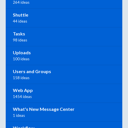
264 ideas
Shuttle
44 ideas
Tasks
98 ideas
Uploads
100 ideas
Users and Groups
158 ideas
Web App
1454 ideas
What's New Message Center
1 ideas
Workflow