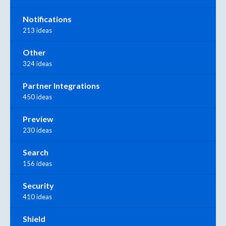
Notifications
213 ideas
Other
324 ideas
Partner Integrations
450 ideas
Preview
230 ideas
Search
156 ideas
Security
410 ideas
Shield