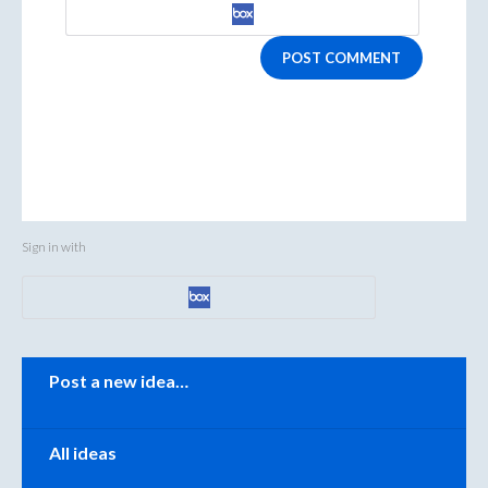
POST COMMENT
Sign in with
Categories
Post a new idea…
All ideas