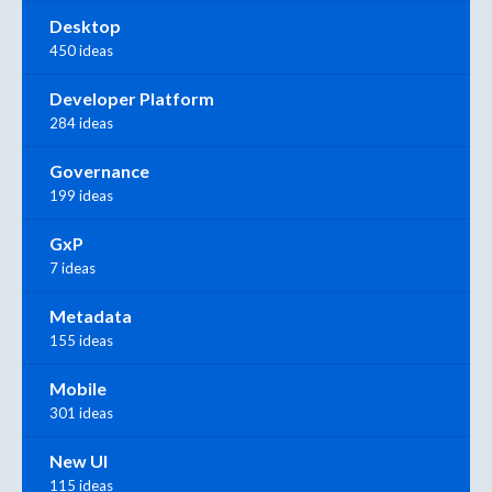
Desktop
450 ideas
Developer Platform
284 ideas
Governance
199 ideas
GxP
7 ideas
Metadata
155 ideas
Mobile
301 ideas
New UI
115 ideas