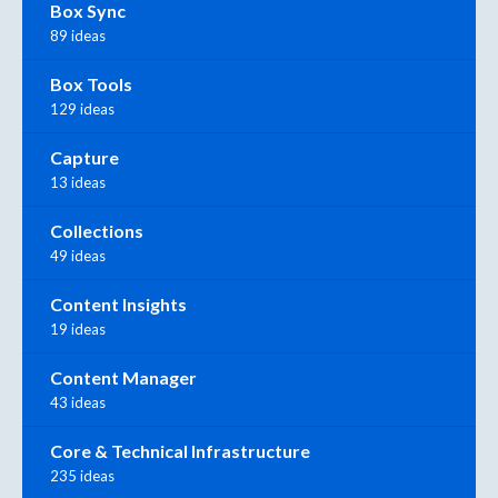
Box Sync
89 ideas
Box Tools
129 ideas
Capture
13 ideas
Collections
49 ideas
Content Insights
19 ideas
Content Manager
43 ideas
Core & Technical Infrastructure
235 ideas