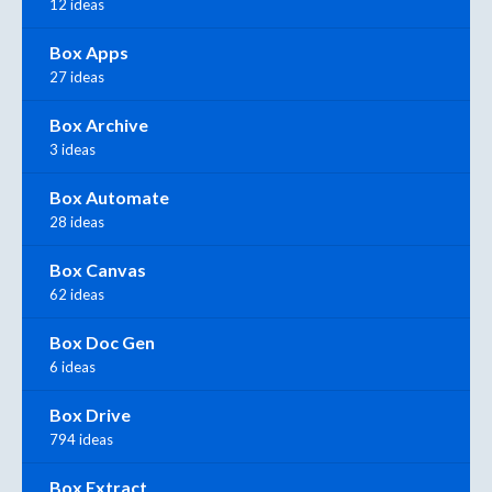
12 ideas
Box Apps
27 ideas
Box Archive
3 ideas
Box Automate
28 ideas
Box Canvas
62 ideas
Box Doc Gen
6 ideas
Box Drive
794 ideas
Box Extract