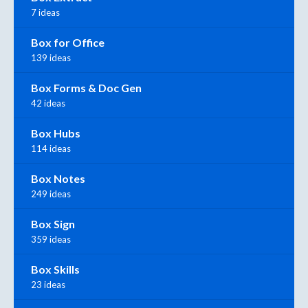
7 ideas
Box for Office
139 ideas
Box Forms & Doc Gen
42 ideas
Box Hubs
114 ideas
Box Notes
249 ideas
Box Sign
359 ideas
Box Skills
23 ideas