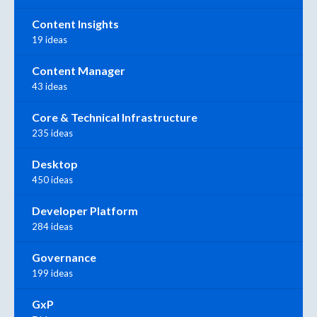
Content Insights
19 ideas
Content Manager
43 ideas
Core & Technical Infrastructure
235 ideas
Desktop
450 ideas
Developer Platform
284 ideas
Governance
199 ideas
GxP