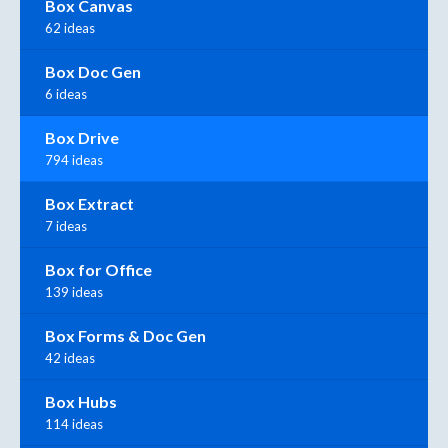
Box Canvas
62 ideas
Box Doc Gen
6 ideas
Box Drive
794 ideas
Box Extract
7 ideas
Box for Office
139 ideas
Box Forms & Doc Gen
42 ideas
Box Hubs
114 ideas