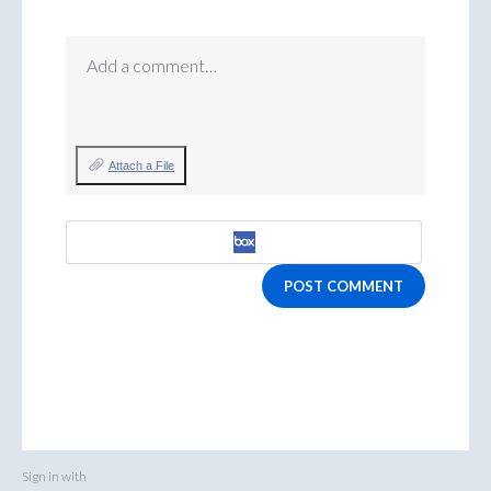
Add a comment…
Attach a File
POST COMMENT
Sign in with