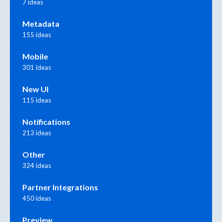
7 ideas
Metadata
155 ideas
Mobile
301 ideas
New UI
115 ideas
Notifications
213 ideas
Other
324 ideas
Partner Integrations
450 ideas
Preview