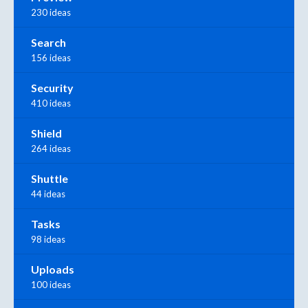
230 ideas
Search
156 ideas
Security
410 ideas
Shield
264 ideas
Shuttle
44 ideas
Tasks
98 ideas
Uploads
100 ideas