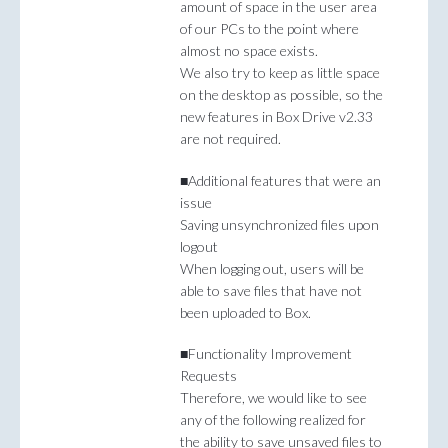
amount of space in the user area
of our PCs to the point where
almost no space exists.
We also try to keep as little space
on the desktop as possible, so the
new features in Box Drive v2.33
are not required.
■Additional features that were an
issue
Saving unsynchronized files upon
logout
When logging out, users will be
able to save files that have not
been uploaded to Box.
■Functionality Improvement
Requests
Therefore, we would like to see
any of the following realized for
the ability to save unsaved files to