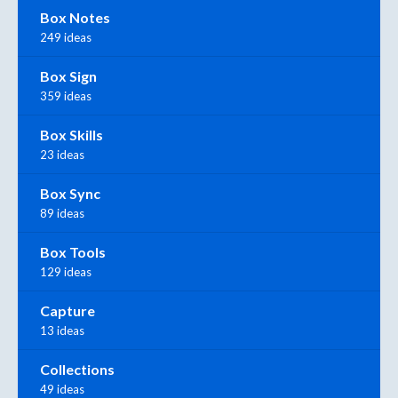
Box Notes
249 ideas
Box Sign
359 ideas
Box Skills
23 ideas
Box Sync
89 ideas
Box Tools
129 ideas
Capture
13 ideas
Collections
49 ideas