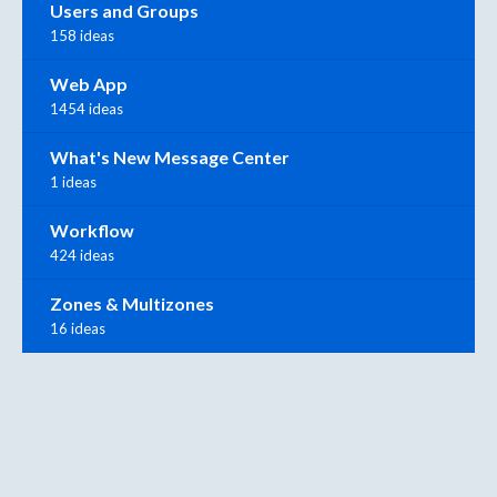
Users and Groups
158 ideas
Web App
1454 ideas
What's New Message Center
1 ideas
Workflow
424 ideas
Zones & Multizones
16 ideas