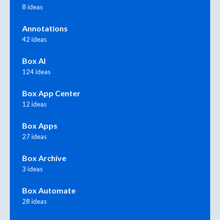
8 ideas
Annotations
42 ideas
Box AI
124 ideas
Box App Center
12 ideas
Box Apps
27 ideas
Box Archive
3 ideas
Box Automate
28 ideas