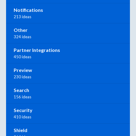
Notifications
213 ideas
Other
324 ideas
Partner Integrations
450 ideas
Preview
230 ideas
Search
156 ideas
Security
410 ideas
Shield