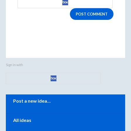
POST COMMENT
Sign in with
Categories
Post a new idea…
All ideas