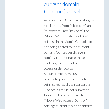
current domain
(box.com) as well
As a result of Box consolidating its
mobile sites from “a.box.com” and
“m.box.com” into “box.com,” the
“Mobile Web and Accessibility”
settings in the Admin Console are
not being applied to the current
domain. Consequently, even if
administrators enable these
controls, they do not affect mobile
access under box.com.
At our company, we use Intune
policies to prevent Box files from
being saved locally on corporate
iPhones. Safari is not subject to
Intune policies. Because the
“Mobile Web Access Control”
settings currently cannot enforce