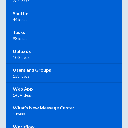
264 ideas
Shuttle
44 ideas
Tasks
98 ideas
Uploads
100 ideas
Users and Groups
158 ideas
Web App
1454 ideas
What's New Message Center
1 ideas
Workflow