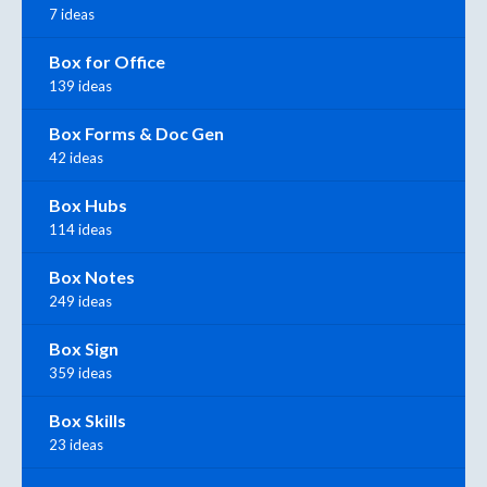
7 ideas
Box for Office
139 ideas
Box Forms & Doc Gen
42 ideas
Box Hubs
114 ideas
Box Notes
249 ideas
Box Sign
359 ideas
Box Skills
23 ideas