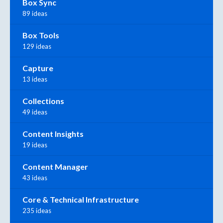
Box Sync
89 ideas
Box Tools
129 ideas
Capture
13 ideas
Collections
49 ideas
Content Insights
19 ideas
Content Manager
43 ideas
Core & Technical Infrastructure
235 ideas