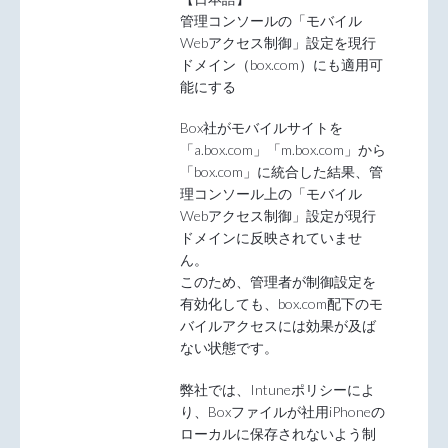
管理コンソールの「モバイル
Webアクセス制御」設定を現行
ドメイン（box.com）にも適用可
能にする
Box社がモバイルサイトを
「a.box.com」「m.box.com」から
「box.com」に統合した結果、管
理コンソール上の「モバイル
Webアクセス制御」設定が現行
ドメインに反映されていませ
ん。
このため、管理者が制御設定を
有効化しても、box.com配下のモ
バイルアクセスには効果が及ば
ない状態です。
弊社では、Intuneポリシーによ
り、Boxファイルが社用iPhoneの
ローカルに保存されないよう制