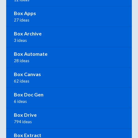
Box Apps
27 ideas
Box Archive
3 ideas
Box Automate
28 ideas
Box Canvas
62 ideas
Box Doc Gen
6 ideas
Box Drive
794 ideas
Box Extract