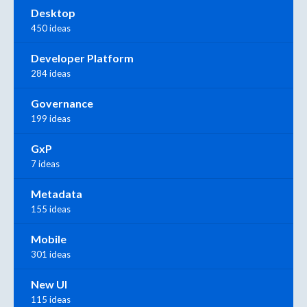
Desktop
450 ideas
Developer Platform
284 ideas
Governance
199 ideas
GxP
7 ideas
Metadata
155 ideas
Mobile
301 ideas
New UI
115 ideas