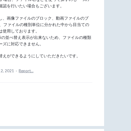
確認を行いたい場合もございます。
し、画像ファイルのブロック、動画ファイルのブ
など、ファイルの種別単位に分かれた中から目当ての
は使用しております。
子毎の並べ替え表示が出来ないため、ファイルの種類
ーズに対応できません。
替えができるようにしていただきたいです。
12, 2021
·
Report…