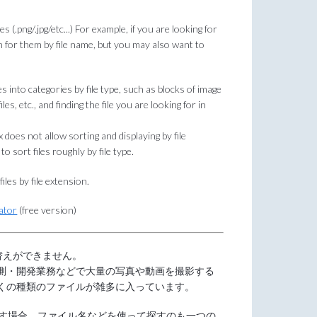
 (.png/.jpg/etc...) For example, if you are looking for
arch for them by file name, but you may also want to
s into categories by file type, such as blocks of image
files, etc., and finding the file you are looking for in
 does not allow sorting and displaying by file
o sort files roughly by file type.
iles by file extension.
ator
(free version)
べ替えができません。
測・開発業務などで大量の写真や動画を撮影する
くの種類のファイルが雑多に入っています。
c...)を探す場合、ファイル名などを使って探すのも一つの