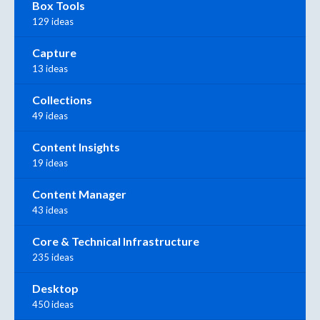
Box Tools
129 ideas
Capture
13 ideas
Collections
49 ideas
Content Insights
19 ideas
Content Manager
43 ideas
Core & Technical Infrastructure
235 ideas
Desktop
450 ideas