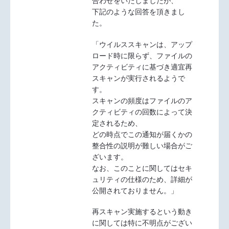
合わせをいたしましたが、
下記のような回答を頂きまし
た。
「ウイルススキャンは、アップ
ロード時に限らず、ファイルの
アクティビティに基づき適宜再
スキャンが実行されるようで
す。
スキャンの頻度はファイルのア
クティビティの回数によって決
定されるため、
どの時点でこの通知が届くかの
整合性の説明が難しい場合がご
ざいます。
なお、このことに関してはセキ
ュリティの仕様のため、詳細が
公開されておりません。」
再スキャン実施するという動き
に関しては特に不明点がござい