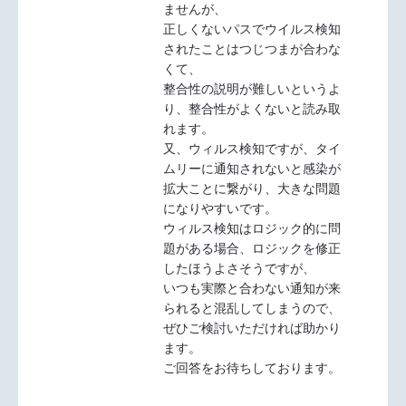
ませんが、
正しくないパスでウイルス検知
されたことはつじつまが合わな
くて、
整合性の説明が難しいというよ
り、整合性がよくないと読み取
れます。
又、ウィルス検知ですが、タイ
ムリーに通知されないと感染が
拡大ことに繋がり、大きな問題
になりやすいです。
ウィルス検知はロジック的に問
題がある場合、ロジックを修正
したほうよさそうですが、
いつも実際と合わない通知が来
られると混乱してしまうので、
ぜひご検討いただければ助かり
ます。
ご回答をお待ちしております。