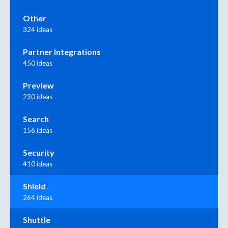
Other
324 ideas
Partner Integrations
450 ideas
Preview
230 ideas
Search
156 ideas
Security
410 ideas
Shield
264 ideas
Shuttle