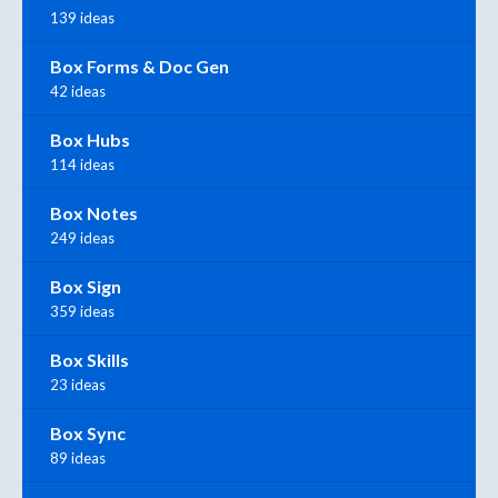
139 ideas
Box Forms & Doc Gen
42 ideas
Box Hubs
114 ideas
Box Notes
249 ideas
Box Sign
359 ideas
Box Skills
23 ideas
Box Sync
89 ideas