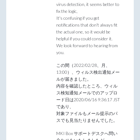
virus detection, it seems better to
fix the logic,
It's confusing if you get
notifications that don't always fit
the actual one, so it would be
helpful if you could consider it.
We look forward to hearing from
you.
この間（2022/02/28、月、
13:00）、ウィルス検出通知メー
ルが届きました。
内容を確認したところ、ウィル
ス検知通知メールでのアップロ
ード日は2020/06/16 9:36:17 JST
であり、
対象ファイルもメール提示のパ
スでも見当たりませんでした。
MKI Box サポートデスクへ問い