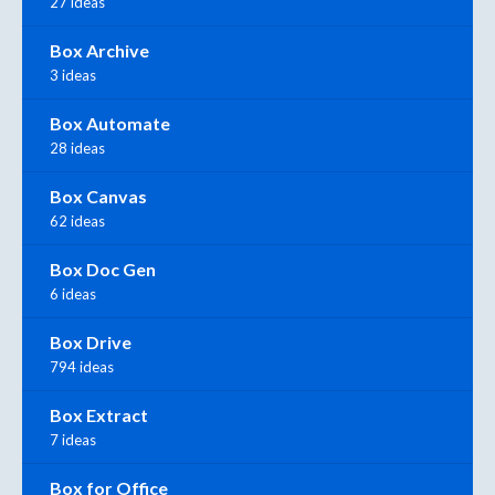
27 ideas
Box Archive
3 ideas
Box Automate
28 ideas
Box Canvas
62 ideas
Box Doc Gen
6 ideas
Box Drive
794 ideas
Box Extract
7 ideas
Box for Office