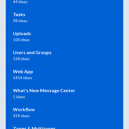
44 ideas
Tasks
98 ideas
Uploads
100 ideas
Users and Groups
158 ideas
Web App
1454 ideas
What's New Message Center
1 ideas
Workflow
424 ideas
Zones & Multizones