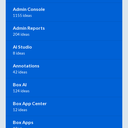
Admin Console
1155 ideas
Admin Reports
204 ideas
AI Studio
8 ideas
Annotations
42 ideas
Box AI
124 ideas
Box App Center
12 ideas
Box Apps