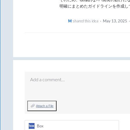
明確にまとめたガイドラインを作成し
M
shared this idea
·
May 13, 2025
Add a comment…
Attach a File
Box