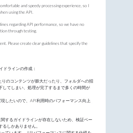
comfortable and speedy processing experience, so I
when using the API.
delines regarding API performance, so we have no
tion through testing.
nt. Please create clear guidelines that specify the
ガイドラインの作成：
ダあたりのコンテンツが膨大だったり、フォルダへの招
下してしまい、処理が完了するまで多くの時間が
実現したいので、API利用時のパフォーマンス向上
スに関するガイドラインが存在しないため、検証ベー
するしかありません。
なっています。 APIパフォーマンスに関する仕様を