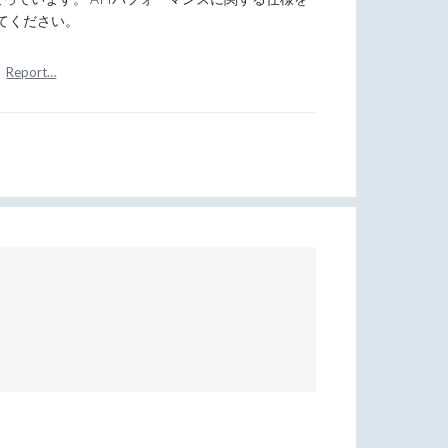
てください。
·
Report…