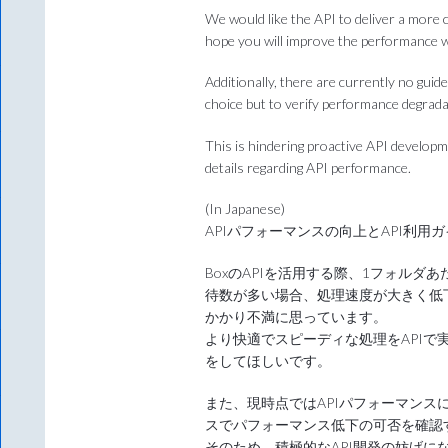
We would like the API to deliver a more 
hope you will improve the performance 
Additionally, there are currently no gui
choice but to verify performance degrada
This is hindering proactive API developme
details regarding API performance.
(In Japanese)
APIパフォーマンスの向上とAPI利用
BoxのAPIを活用する際、1フォル
待数が多い場合、処理速度が大きく低
かかり不満に思っています。
より快適でスピーディな処理をAPIで
をしてほしいです。
また、現時点ではAPIパフォーマン
スでパフォーマンス低下の可否を確認
そのため、積極的なAPI開発の妨げに