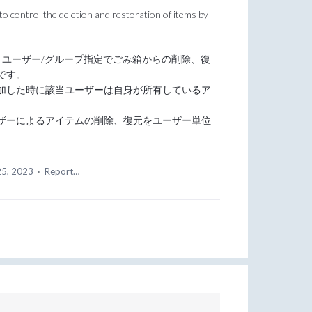
 to control the deletion and restoration of items by
.
有に、ユーザー/グループ指定でごみ箱からの削除、復
です。
加した時に該当ユーザーは自身が所有しているア
。
ザーによるアイテムの削除、復元をユーザー単位
25, 2023
·
Report…