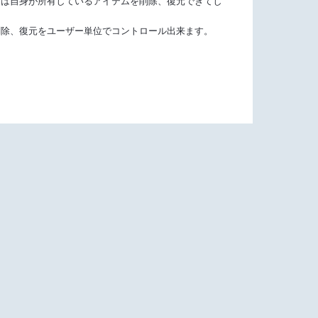
ーは自身が所有しているアイテムを削除、復元できてし
削除、復元をユーザー単位でコントロール出来ます。