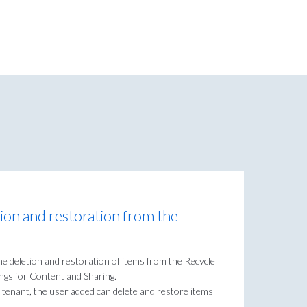
tion and restoration from the
 the deletion and restoration of items from the Recycle
ings for Content and Sharing.
a tenant, the user added can delete and restore items