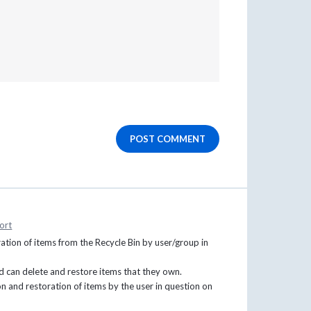
POST COMMENT
ort
oration of items from the Recycle Bin by user/group in
ed can delete and restore items that they own.
ion and restoration of items by the user in question on