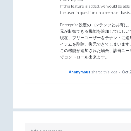
If this feature is added, we would be able
the user in question on a per-user basis
Enterprise設定のコンテンツと共
元が制御できる機能を追加してほしい
現在、フリーユーザーをテナントに追
イテムを削除、復元できてしまいます
この機能が追加された場合、該当ユー
でコントロール出来ます。
Anonymous
shared this idea
·
Oct 
Add a comment…