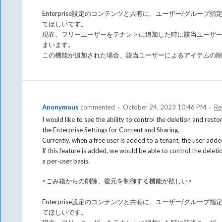
Enterprise設定のコンテンツと共有に、ユーザー/グルー
てほしいです。
現在、フリーユーザーをテナントに追加した時に該当ユーザ
まいます。
この機能が追加された場合、該当ユーザーによるアイテムの
Anonymous
commented
·
October 24, 2023 10:46 PM
·
Re
I would like to see the ability to control the deletion and rest
the Enterprise Settings for Content and Sharing.
Currently, when a free user is added to a tenant, the user add
If this feature is added, we would be able to control the delet
a per-user basis.
<ごみ箱からの削除、復元を制御する機能が欲しい>
Enterprise設定のコンテンツと共有に、ユーザー/グルー
てほしいです。